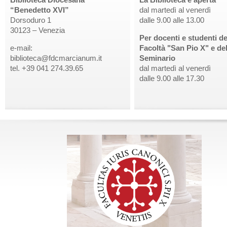
“Benedetto XVI”
dal martedì al venerdì
Dorsoduro 1
dalle 9.00 alle 13.00
30123 – Venezia
Per docenti e studenti de
e-mail:
Facoltà "San Pio X" e de
biblioteca@fdcmarcianum.it
Seminario
tel. +39 041 274.39.65
dal martedì al venerdì
dalle 9.00 alle 17.30